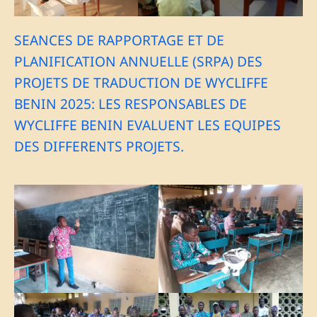
SEANCES DE RAPPORTAGE ET DE
PLANIFICATION ANNUELLE (SRPA) DES
PROJETS DE TRADUCTION DE WYCLIFFE
BENIN 2025: LES RESPONSABLES DE
WYCLIFFE BENIN EVALUENT LES EQUIPES
DES DIFFERENTS PROJETS.